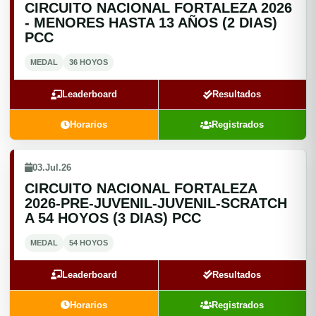
CIRCUITO NACIONAL FORTALEZA 2026
- MENORES HASTA 13 AÑOS (2 DIAS)
PCC
MEDAL
36 HOYOS
Leaderboard
Resultados
Horarios
Registrados
03.Jul.26
CIRCUITO NACIONAL FORTALEZA
2026-PRE-JUVENIL-JUVENIL-SCRATCH
A 54 HOYOS (3 DIAS) PCC
MEDAL
54 HOYOS
Leaderboard
Resultados
Horarios
Registrados