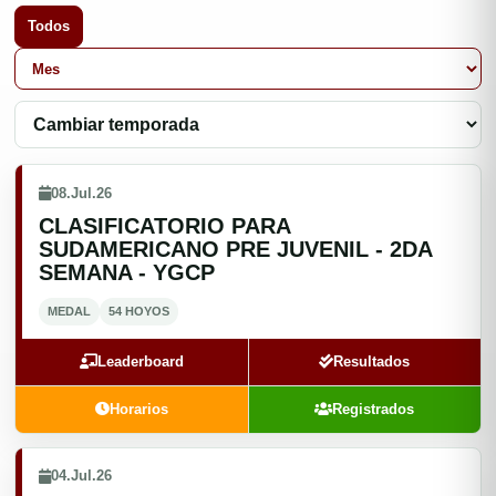
Todos
08.Jul.26
CLASIFICATORIO PARA
SUDAMERICANO PRE JUVENIL - 2DA
SEMANA - YGCP
MEDAL
54 HOYOS
Leaderboard
Resultados
Horarios
Registrados
04.Jul.26