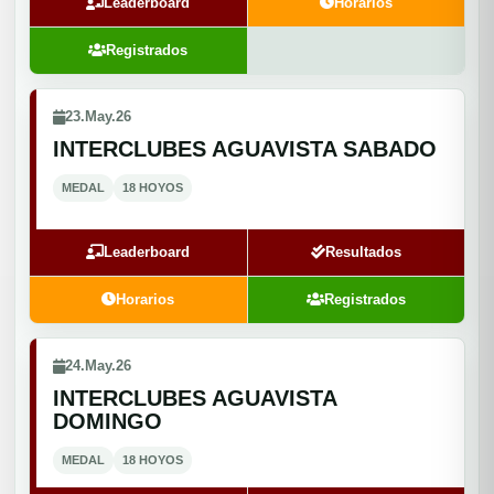
Leaderboard
Horarios
Registrados
23.May.26
INTERCLUBES AGUAVISTA SABADO
MEDAL
18 HOYOS
Leaderboard
Resultados
Horarios
Registrados
24.May.26
INTERCLUBES AGUAVISTA
DOMINGO
MEDAL
18 HOYOS