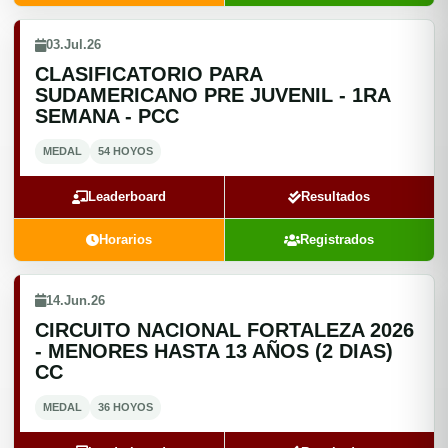
03.Jul.26
CLASIFICATORIO PARA
SUDAMERICANO PRE JUVENIL - 1RA
SEMANA - PCC
MEDAL
54 HOYOS
Leaderboard
Resultados
Horarios
Registrados
14.Jun.26
CIRCUITO NACIONAL FORTALEZA 2026
- MENORES HASTA 13 AÑOS (2 DIAS)
CC
MEDAL
36 HOYOS