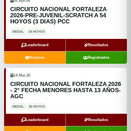
02.Apr.26
CIRCUITO NACIONAL FORTALEZA
2026-PRE-JUVENIL-SCRATCH A 54
HOYOS (3 DIAS) PCC
MEDAL
54 HOYOS
Leaderboard
Resultados
Horarios
Registrados
14.Mar.26
CIRCUITO NACIONAL FORTALEZA 2026
- 2° FECHA MENORES HASTA 13 AÑOS-
AGC
MEDAL
36 HOYOS
Leaderboard
Resultados