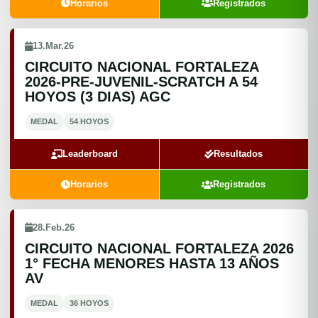
Horarios
Registrados
13.Mar.26
CIRCUITO NACIONAL FORTALEZA
2026-PRE-JUVENIL-SCRATCH A 54
HOYOS (3 DIAS) AGC
MEDAL
54 HOYOS
Leaderboard
Resultados
Horarios
Registrados
28.Feb.26
CIRCUITO NACIONAL FORTALEZA 2026
1° FECHA MENORES HASTA 13 AÑOS
AV
MEDAL
36 HOYOS