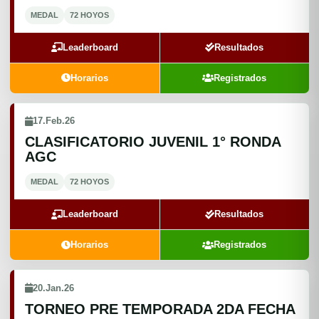
MEDAL
72 HOYOS
Leaderboard
Resultados
Horarios
Registrados
17.Feb.26
CLASIFICATORIO JUVENIL 1° RONDA
AGC
MEDAL
72 HOYOS
Leaderboard
Resultados
Horarios
Registrados
20.Jan.26
TORNEO PRE TEMPORADA 2DA FECHA