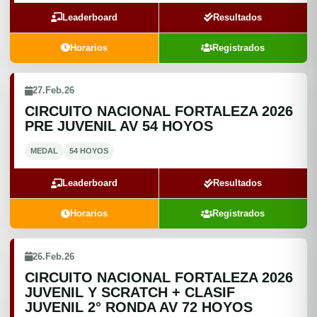
Leaderboard
Resultados
Horarios
Registrados
27.Feb.26
CIRCUITO NACIONAL FORTALEZA 2026
PRE JUVENIL AV 54 HOYOS
MEDAL
54 HOYOS
Leaderboard
Resultados
Horarios
Registrados
26.Feb.26
CIRCUITO NACIONAL FORTALEZA 2026
JUVENIL Y SCRATCH + CLASIF
JUVENIL 2° RONDA AV 72 HOYOS