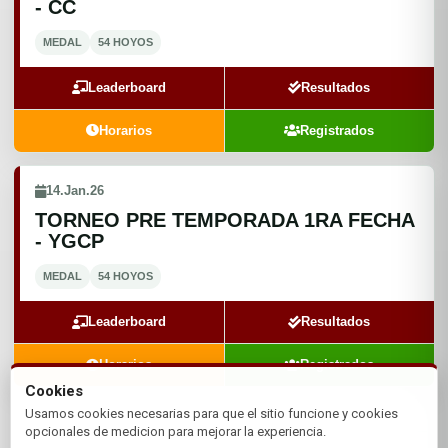
- CC
MEDAL
54 HOYOS
Leaderboard
Resultados
Horarios
Registrados
14.Jan.26
TORNEO PRE TEMPORADA 1RA FECHA
- YGCP
MEDAL
54 HOYOS
Leaderboard
Resultados
Horarios
Registrados
Cookies
Usamos cookies necesarias para que el sitio funcione y cookies
opcionales de medicion para mejorar la experiencia.