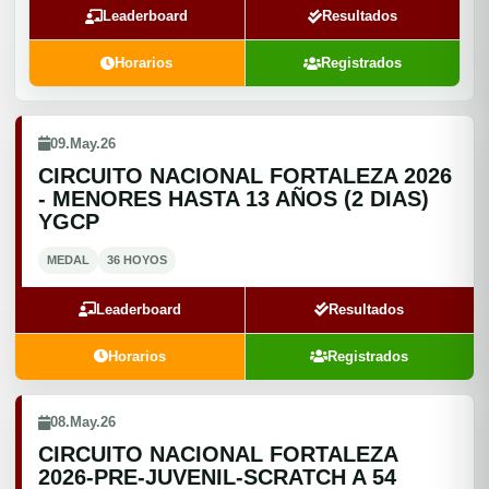
Leaderboard
Resultados
Horarios
Registrados
09.May.26
CIRCUITO NACIONAL FORTALEZA 2026
- MENORES HASTA 13 AÑOS (2 DIAS)
YGCP
MEDAL
36 HOYOS
Leaderboard
Resultados
Horarios
Registrados
08.May.26
CIRCUITO NACIONAL FORTALEZA
2026-PRE-JUVENIL-SCRATCH A 54