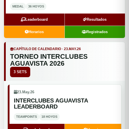
MEDAL
36 HOYOS
Leaderboard
Resultados
Horarios
Registrados
CAPÍTULO DE CALENDARIO · 23.MAY.26
TORNEO INTERCLUBES
AGUAVISTA 2026
3 SETS
23.May.26
INTERCLUBES AGUAVISTA
LEADERBOARD
TEAMPOINTS
18 HOYOS