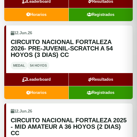
Leaderboard
Resultados
Horarios
Registrados
12.Jun.26
CIRCUITO NACIONAL FORTALEZA
2026- PRE-JUVENIL-SCRATCH A 54
HOYOS (3 DIAS) CC
MEDAL
54 HOYOS
Leaderboard
Resultados
Horarios
Registrados
12.Jun.26
CIRCUITO NACIONAL FORTALEZA 2025
- MID AMATEUR A 36 HOYOS (2 DIAS)
CC