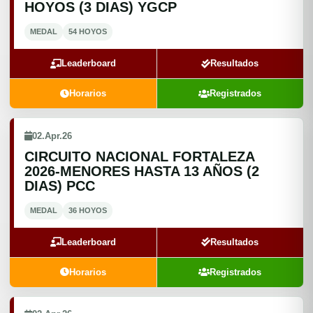
HOYOS (3 DIAS) YGCP
MEDAL
54 HOYOS
Leaderboard
Resultados
Horarios
Registrados
02.Apr.26
CIRCUITO NACIONAL FORTALEZA
2026-MENORES HASTA 13 AÑOS (2
DIAS) PCC
MEDAL
36 HOYOS
Leaderboard
Resultados
Horarios
Registrados