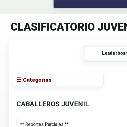
CLASIFICATORIO JUVE
Leaderboa
☰ Categorias
CABALLEROS JUVENIL