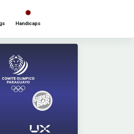
gs
Handicaps