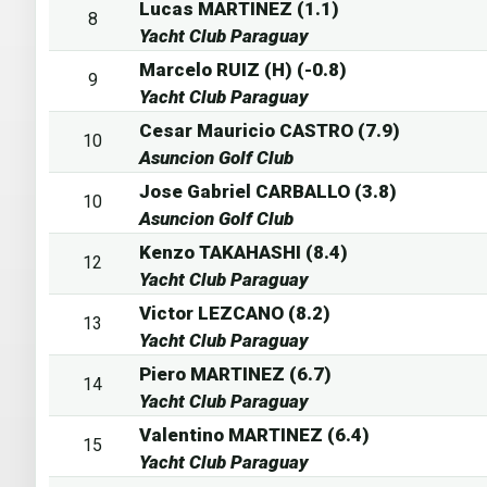
Lucas MARTINEZ (1.1)
8
Yacht Club Paraguay
Marcelo RUIZ (H) (-0.8)
9
Yacht Club Paraguay
Cesar Mauricio CASTRO (7.9)
10
Asuncion Golf Club
Jose Gabriel CARBALLO (3.8)
10
Asuncion Golf Club
Kenzo TAKAHASHI (8.4)
12
Yacht Club Paraguay
Victor LEZCANO (8.2)
13
Yacht Club Paraguay
Piero MARTINEZ (6.7)
14
Yacht Club Paraguay
Valentino MARTINEZ (6.4)
15
Yacht Club Paraguay