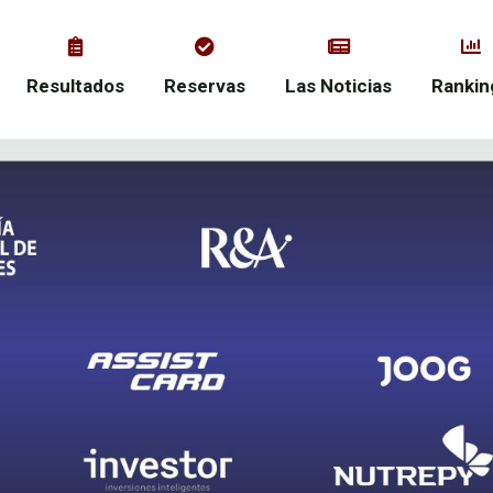
Resultados
Reservas
Las Noticias
Rankin