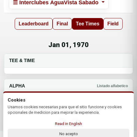
☰ Interclubes AguaVista Sabado
Leaderboard
Final
Tee Times
Field
Jan 01, 1970
TEE & TIME
ALPHA
Listado alfabetico
Cookies
Usamos cookies necesarias para que el sitio funcione y cookies
opcionales de medicion para mejorar la experiencia.
Read in English
No acepto
© 2026 Asociacion Paraguaya de Golf | by Plus+Golf