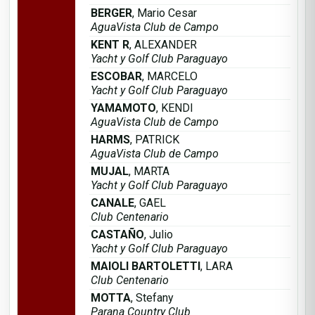
BERGER
, Mario Cesar
AguaVista Club de Campo
KENT R
, ALEXANDER
Yacht y Golf Club Paraguayo
ESCOBAR
, MARCELO
Yacht y Golf Club Paraguayo
YAMAMOTO
, KENDI
AguaVista Club de Campo
HARMS
, PATRICK
AguaVista Club de Campo
MUJAL
, MARTA
Yacht y Golf Club Paraguayo
CANALE
, GAEL
Club Centenario
CASTAÑO
, Julio
Yacht y Golf Club Paraguayo
MAIOLI BARTOLETTI
, LARA
Club Centenario
MOTTA
, Stefany
Parana Country Club