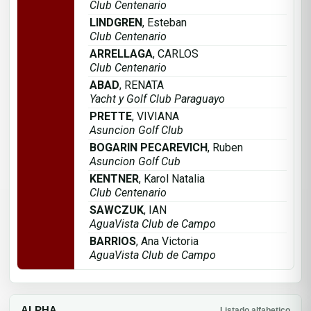
Club Centenario
LINDGREN
, Esteban
Club Centenario
ARRELLAGA
, CARLOS
Club Centenario
ABAD
, RENATA
Yacht y Golf Club Paraguayo
PRETTE
, VIVIANA
Asuncion Golf Club
BOGARIN PECAREVICH
, Ruben
Asuncion Golf Cub
KENTNER
, Karol Natalia
Club Centenario
SAWCZUK
, IAN
AguaVista Club de Campo
BARRIOS
, Ana Victoria
AguaVista Club de Campo
ALPHA
Listado alfabetico