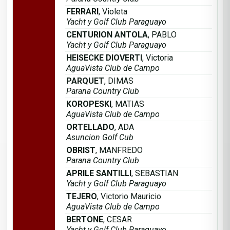
FERRARI
, Violeta
Yacht y Golf Club Paraguayo
CENTURION ANTOLA
, PABLO
Yacht y Golf Club Paraguayo
HEISECKE DIOVERTI
, Victoria
AguaVista Club de Campo
PARQUET
, DIMAS
Parana Country Club
KOROPESKI
, MATIAS
AguaVista Club de Campo
ORTELLADO
, ADA
Asuncion Golf Cub
OBRIST
, MANFREDO
Parana Country Club
APRILE SANTILLI
, SEBASTIAN
Yacht y Golf Club Paraguayo
TEJERO
, Victorio Mauricio
AguaVista Club de Campo
BERTONE
, CESAR
Yacht y Golf Club Paraguayo