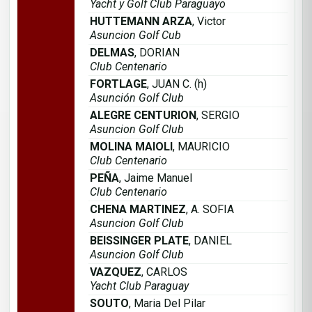
Yacht y Golf Club Paraguayo
HUTTEMANN ARZA
, Victor
Asuncion Golf Cub
DELMAS
, DORIAN
Club Centenario
FORTLAGE
, JUAN C. (h)
Asunción Golf Club
ALEGRE CENTURION
, SERGIO
Asuncion Golf Club
MOLINA MAIOLI
, MAURICIO
Club Centenario
PEÑA
, Jaime Manuel
Club Centenario
CHENA MARTINEZ
, A. SOFIA
Asuncion Golf Club
BEISSINGER PLATE
, DANIEL
Asuncion Golf Club
VAZQUEZ
, CARLOS
Yacht Club Paraguay
SOUTO
, Maria Del Pilar