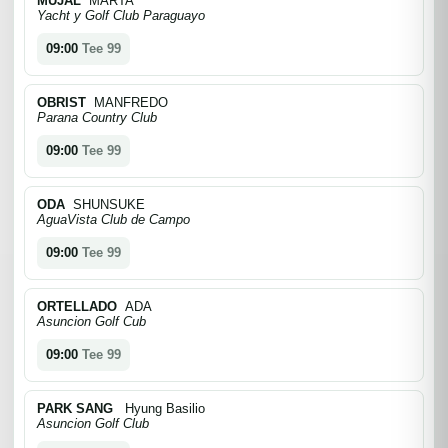
MUJAL
MARTA
Yacht y Golf Club Paraguayo
09:00
Tee 99
OBRIST
MANFREDO
Parana Country Club
09:00
Tee 99
ODA
SHUNSUKE
AguaVista Club de Campo
09:00
Tee 99
ORTELLADO
ADA
Asuncion Golf Cub
09:00
Tee 99
PARK SANG
Hyung Basilio
Asuncion Golf Club