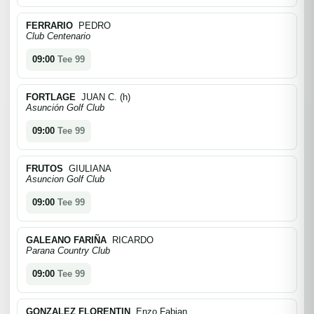
FERRARIO
PEDRO
Club Centenario
09:00
Tee 99
FORTLAGE
JUAN C. (h)
Asunción Golf Club
09:00
Tee 99
FRUTOS
GIULIANA
Asuncion Golf Club
09:00
Tee 99
GALEANO FARIÑA
RICARDO
Parana Country Club
09:00
Tee 99
GONZALEZ FLORENTIN
Enzo Fabian