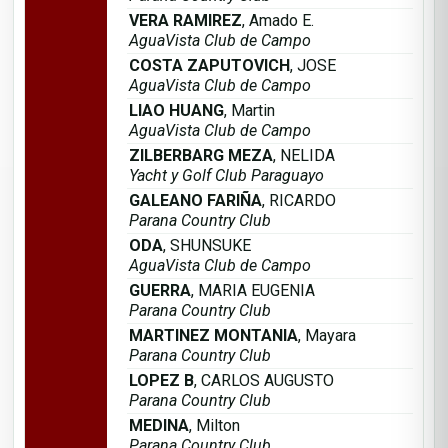
VERA RAMIREZ
, Amado E.
AguaVista Club de Campo
COSTA ZAPUTOVICH
, JOSE
AguaVista Club de Campo
LIAO HUANG
, Martin
AguaVista Club de Campo
ZILBERBARG MEZA
, NELIDA
Yacht y Golf Club Paraguayo
GALEANO FARIÑA
, RICARDO
Parana Country Club
ODA
, SHUNSUKE
AguaVista Club de Campo
GUERRA
, MARIA EUGENIA
Parana Country Club
MARTINEZ MONTANIA
, Mayara
Parana Country Club
LOPEZ B
, CARLOS AUGUSTO
Parana Country Club
MEDINA
, Milton
Parana Country Club