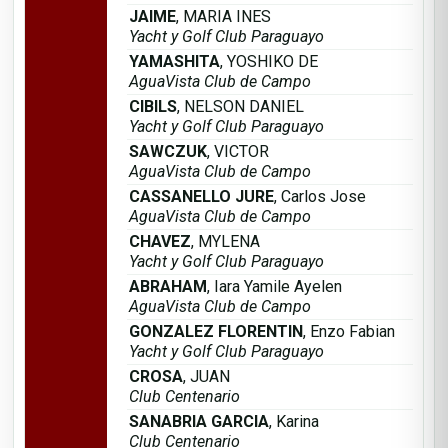
JAIME
, MARIA INES
Yacht y Golf Club Paraguayo
YAMASHITA
, YOSHIKO DE
AguaVista Club de Campo
CIBILS
, NELSON DANIEL
Yacht y Golf Club Paraguayo
SAWCZUK
, VICTOR
AguaVista Club de Campo
CASSANELLO JURE
, Carlos Jose
AguaVista Club de Campo
CHAVEZ
, MYLENA
Yacht y Golf Club Paraguayo
ABRAHAM
, Iara Yamile Ayelen
AguaVista Club de Campo
GONZALEZ FLORENTIN
, Enzo Fabian
Yacht y Golf Club Paraguayo
CROSA
, JUAN
Club Centenario
SANABRIA GARCIA
, Karina
Club Centenario