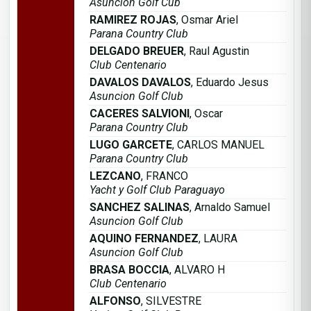
Asuncion Golf Cub
RAMIREZ ROJAS
, Osmar Ariel
Parana Country Club
DELGADO BREUER
, Raul Agustin
Club Centenario
DAVALOS DAVALOS
, Eduardo Jesus
Asuncion Golf Club
CACERES SALVIONI
, Oscar
Parana Country Club
LUGO GARCETE
, CARLOS MANUEL
Parana Country Club
LEZCANO
, FRANCO
Yacht y Golf Club Paraguayo
SANCHEZ SALINAS
, Arnaldo Samuel
Asuncion Golf Club
AQUINO FERNANDEZ
, LAURA
Asuncion Golf Club
BRASA BOCCIA
, ALVARO H
Club Centenario
ALFONSO
, SILVESTRE