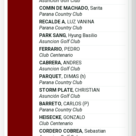
Asuncion Golf Club
COMIN DE MACHADO
, Sarita
Parana Country Club
RECALDE A
, LUZ VANINA
Parana Country Club
PARK SANG
, Hyung Basilio
Asuncion Golf Club
FERRARIO
, PEDRO
Club Centenario
CABRERA
, ANDRES
Asuncion Golf Club
PARQUET
, DIMAS (h)
Parana Country Club
STORM PLATE
, CHRISTIAN
Asunción Golf Club
BARRETO
, CARLOS (P)
Parana Country Club
HEISECKE
, GONZALO
Club Centenario
CORDERO COBREA
, Sebastian