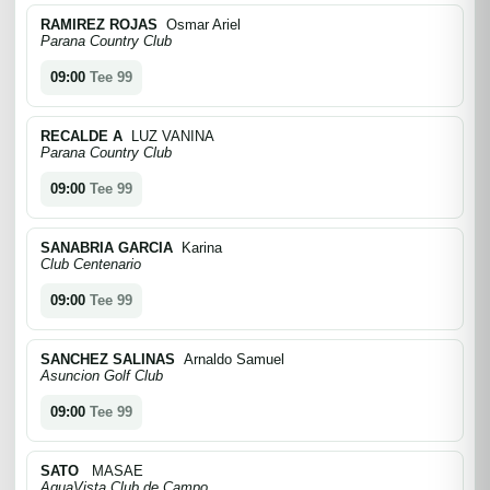
RAMIREZ ROJAS
Osmar Ariel
Parana Country Club
09:00
Tee 99
RECALDE A
LUZ VANINA
Parana Country Club
09:00
Tee 99
SANABRIA GARCIA
Karina
Club Centenario
09:00
Tee 99
SANCHEZ SALINAS
Arnaldo Samuel
Asuncion Golf Club
09:00
Tee 99
SATO
MASAE
AguaVista Club de Campo