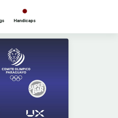
gs
Handicaps