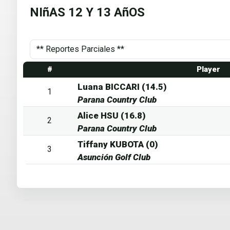
NIñAS 12 Y 13 AñOS
#
Player
Luana BICCARI (14.5)
1
Parana Country Club
Alice HSU (16.8)
2
Parana Country Club
Tiffany KUBOTA (0)
3
Asunción Golf Club