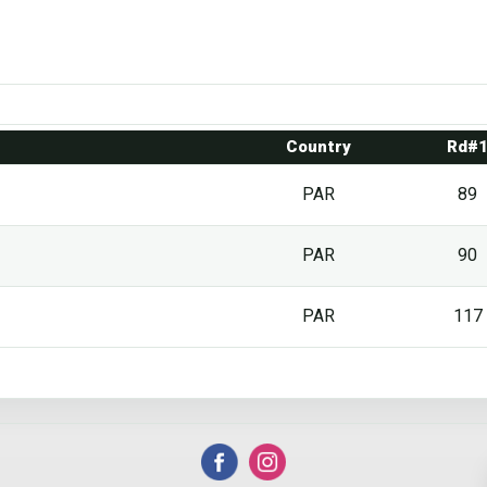
Country
Rd#
PAR
89
PAR
90
PAR
117