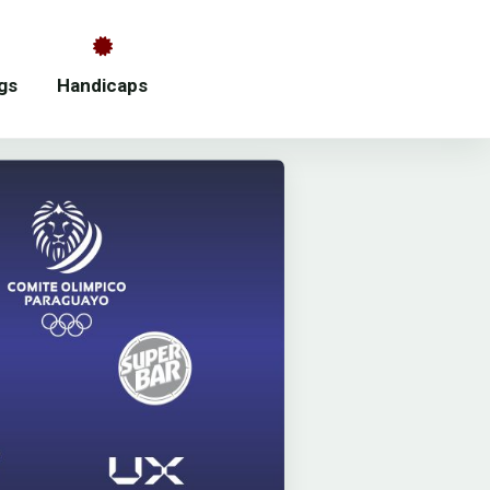
gs
Handicaps