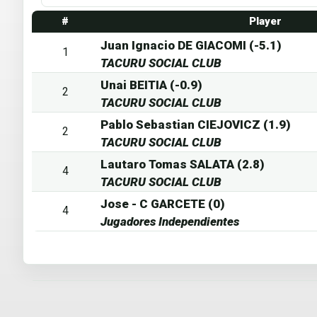
#
Player
Juan Ignacio DE GIACOMI (-5.1)
1
TACURU SOCIAL CLUB
Unai BEITIA (-0.9)
2
TACURU SOCIAL CLUB
Pablo Sebastian CIEJOVICZ (1.9)
2
TACURU SOCIAL CLUB
Lautaro Tomas SALATA (2.8)
4
TACURU SOCIAL CLUB
Jose - C GARCETE (0)
4
Jugadores Independientes