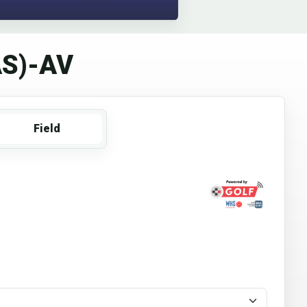
AS)-AV
Field