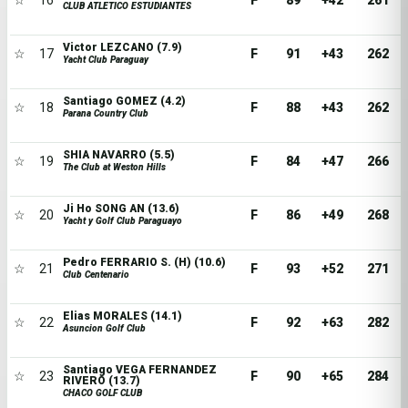
☆
16
F
89
+42
261
CLUB ATLETICO ESTUDIANTES
Victor LEZCANO (7.9)
☆
17
F
91
+43
262
Yacht Club Paraguay
Santiago GOMEZ (4.2)
☆
18
F
88
+43
262
Parana Country Club
SHIA NAVARRO (5.5)
☆
19
F
84
+47
266
The Club at Weston Hills
Ji Ho SONG AN (13.6)
☆
20
F
86
+49
268
Yacht y Golf Club Paraguayo
Pedro FERRARIO S. (H) (10.6)
☆
21
F
93
+52
271
Club Centenario
Elias MORALES (14.1)
☆
22
F
92
+63
282
Asuncion Golf Club
Santiago VEGA FERNANDEZ
☆
23
F
90
+65
284
RIVERO (13.7)
CHACO GOLF CLUB