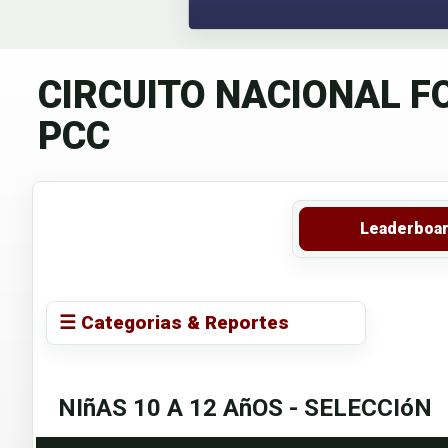
CIRCUITO NACIONAL FO
PCC
Leaderboa
☰ Categorias & Reportes
NIñAS 10 A 12 AñOS - SELECCIóN