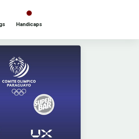
gs
Handicaps