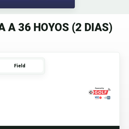
 A 36 HOYOS (2 DIAS)
Field