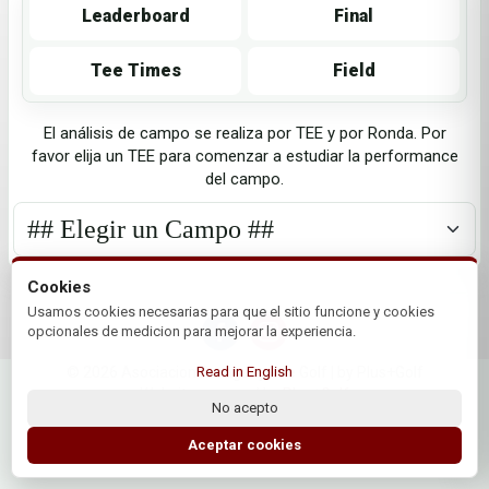
Leaderboard
Final
Tee Times
Field
El análisis de campo se realiza por TEE y por Ronda. Por
favor elija un TEE para comenzar a estudiar la performance
del campo.
Cookies
Usamos cookies necesarias para que el sitio funcione y cookies
opcionales de medicion para mejorar la experiencia.
Read in English
© 2026 Asociacion Paraguaya de Golf | by Plus+Golf
Website powered by
Plus+Golf
No acepto
Aceptar cookies